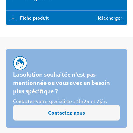
Fiche produit
Télécharger
La solution souhaitée n'est pas
mentionnée ou vous avez un besoin
plus spécifique ?
Contactez votre spécialiste 24h/24 et 7j/7.
Contactez-nous