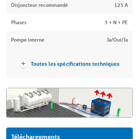
Disjoncteur recommandé
125 A
Phases
3 + N + PE
Pompe interne
Ja/Oui/Ja
Toutes les spécifications techniques
Téléchargements