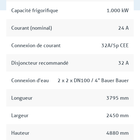
Capacité frigorifique
1.000 kW
Courant (nominal)
24 A
Connexion de courant
32A/5p CEE
Disjoncteur recommandé
32 A
Connexion d'eau
2 x 2 x DN100 / 4" Bauer Bauer
Longueur
3795 mm
Largeur
2450 mm
Hauteur
4880 mm