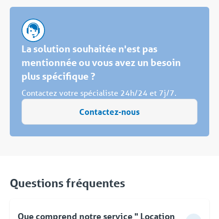
La solution souhaitée n'est pas
mentionnée ou vous avez un besoin
plus spécifique ?
Contactez votre spécialiste 24h/24 et 7j/7.
Contactez-nous
Questions fréquentes
Que comprend notre service " Location