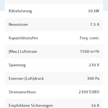
Kälteleistung
50 kW
Nennstrom
7.5 A
Kapazitätsstufen
Freq. contr.
(Max.) Luftstrom
7500 m³/h
Spannung
230 V
Externer (Luft)druck
300 Pa
Stromanschluss
230V EURO
Empfohlene Sicherungen
16 A