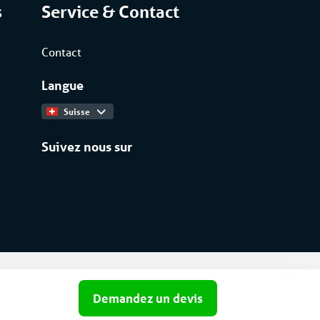
s
Service & Contact
Contact
Langue
Suisse
Suivez nous sur
 confidentialité
Cookies
Impressum
Demandez un devis