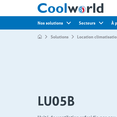
Nos solutions
Secteurs
À 
Solutions
Location climatisati
LU05B