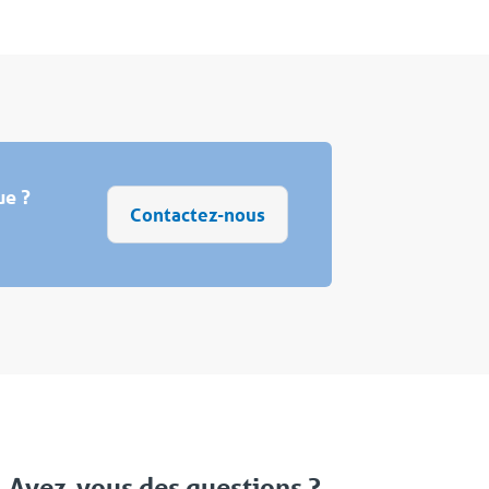
ue ?
Contactez-nous
Avez-vous des questions ?