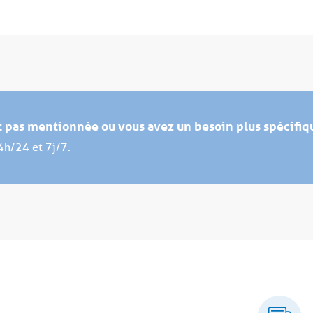
st pas mentionnée ou vous avez un besoin plus spécifiq
4h/24 et 7j/7.