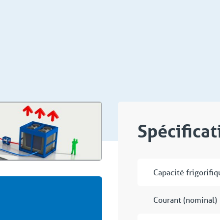
Spécifica
Capacité frigorifiq
Courant (nominal)