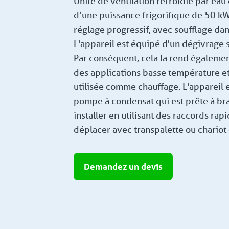
Unité de ventilation refroidie par eau
d’une puissance frigorifique de 50 k
réglage progressif, avec soufflage dans
L'appareil est équipé d'un dégivrage
Par conséquent, cela la rend égaleme
des applications basse température et
utilisée comme chauffage. L'appareil 
pompe à condensat qui est prête à bra
installer en utilisant des raccords rapi
déplacer avec transpalette ou chariot 
Demandez un devis