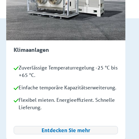
Klimaanlagen
Zuverlässige Temperaturregelung -25 °C bis
+65 °C.
Einfache temporäre Kapazitätserweiterung.
Flexibel mieten. Energieeffizient. Schnelle
Lieferung.
Entdecken Sie mehr