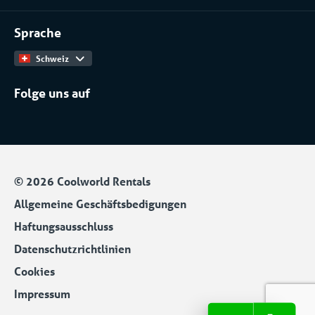
Kontakt
Arbeiten bei
Installateure
Sprache
Produktkatalog
Schweiz
Folge uns auf
© 2026 Coolworld Rentals
Allgemeine Geschäftsbedigungen
Haftungsausschluss
Datenschutzrichtlinien
Cookies
Impressum