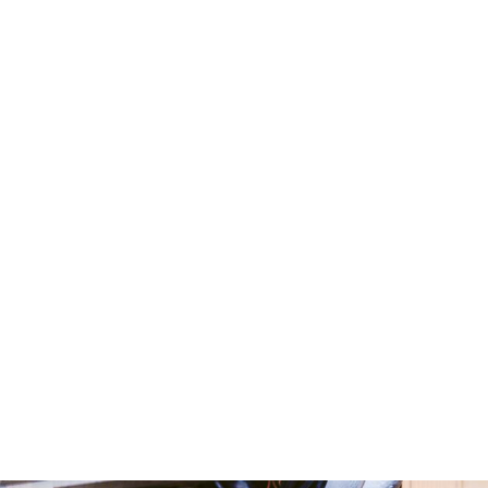
Benötigen Sie eine ähnliche
Lösung?
Wenden die Sich jetzt an Ihren lokalen
Ansprechpartner Team Österreich
Kontakt mit Experten