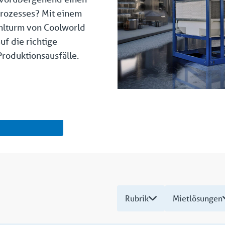
Prozesses? Mit einem
hlturm von Coolworld
uf die richtige
roduktionsausfälle.
Rubrik
Mietlösungen