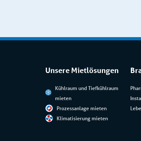
Unsere Mietlösungen
Br
Kühlraum und Tiefkühlraum
Pha
mieten
Inst
Prozessanlage mieten
Lebe
Klimatisierung mieten