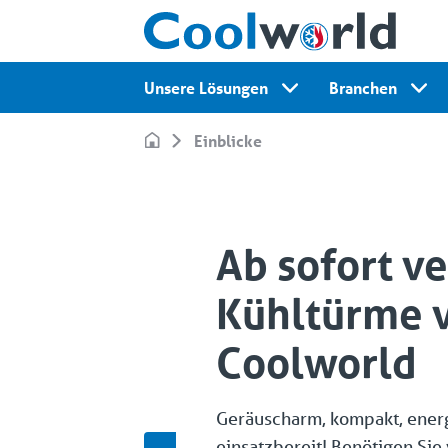
Unsere Lösungen
Branchen
Einblicke
Ab sofort v
Kühltürme 
Coolworld
Geräuscharm, kompakt, energi
einsatzbereit! Benötigen Si