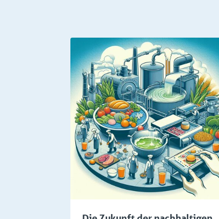
Wissenwertes
Wissenwe
Die Zukunft der nachhaltigen