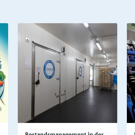
rtes
Wissenwertes
Bestandsmanagement in der