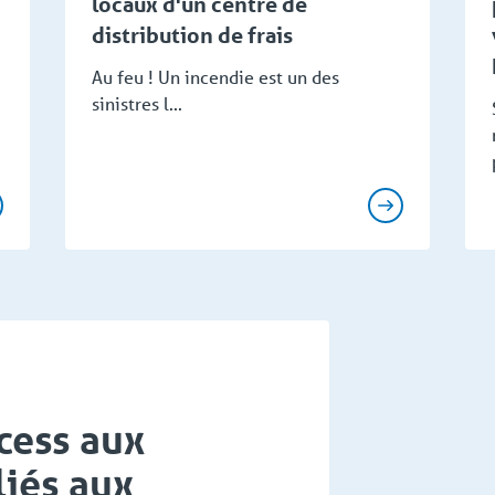
locaux d'un centre de
distribution de frais
Au feu ! Un incendie est un des
sinistres l...
cess aux
liés aux