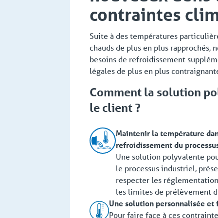
contraintes cli
Suite à des températures particuliè
chauds de plus en plus rapprochés, no
besoins de refroidissement suppléme
légales de plus en plus contraignant
Comment la solution pol
le client ?
Maintenir la température dan
refroidissement du processus
Une solution polyvalente pour
le processus industriel, prése
respecter les réglementation
les limites de prélèvement d'
Une solution personnalisée et 
Pour faire face à ces contraint