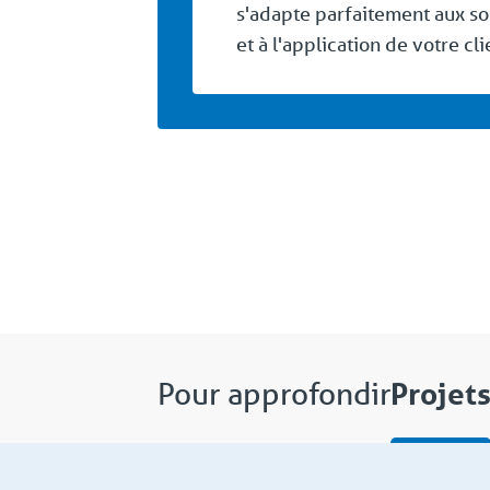
s'adapte parfaitement aux so
et à l'application de votre cli
Projet
Pour approfondir