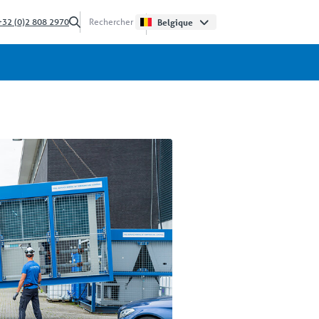
+32 (0)2 808 2970
Belgique