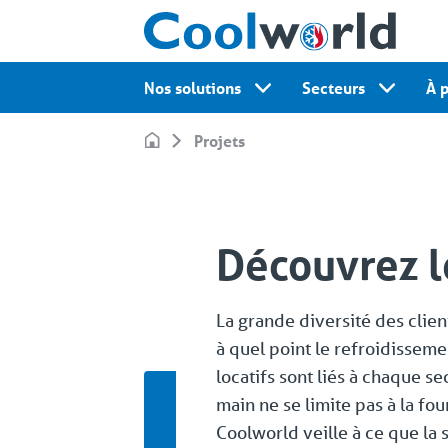
Nos solutions
Secteurs
À 
Projets
Découvrez l
La grande diversité des clie
à quel point le refroidisseme
locatifs sont liés à chaque se
main ne se limite pas à la fo
Coolworld veille à ce que la