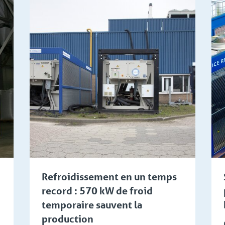
ointe
Chimie et pétrochimie
Refroidissement en un temps
record : 570 kW de froid
temporaire sauvent la
production