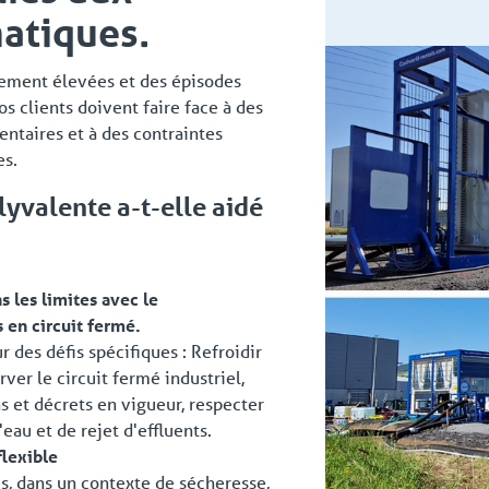
matiques.
rement élevées et des épisodes
s clients doivent faire face à des
ntaires et à des contraintes
es.
yvalente a-t-elle aidé
s les limites avec le
 en circuit fermé.
 des défis spécifiques : Refroidir
rver le circuit fermé industriel,
s et décrets en vigueur, respecter
eau et de rejet d'effluents.
flexible
es, dans un contexte de sécheresse,