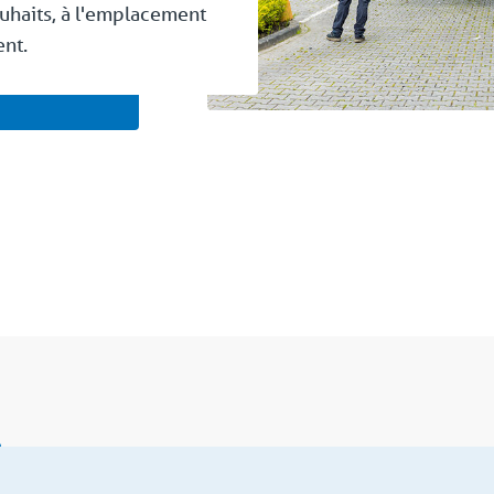
uhaits, à l'emplacement
ent.
s