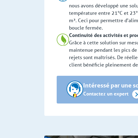
nous avons développé une solut
température entre 21°C et 23°
m³. Ceci pour permettre d'alim
boucle fermée.
Continuité des activités et pro
Grâce à cette solution sur mesu
maintenue pendant les pics de 
rejets sont maîtrisés. De réell
client bénéficie pleinement de 
Intéressé par une so
Contactez un expert