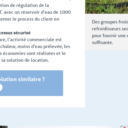
ion de régulation de la
C avec un réservoir d'eau de 1000
enter le process du client en
Des groupes froid
refroidisseurs s
cessus sécurisé
pour fournir une 
re, l'activité commerciale est
suffisante.
chaleur, moins d'eau prélevée, les
es économies sont réalisées et le
sa solution de location.
lution similaire ?