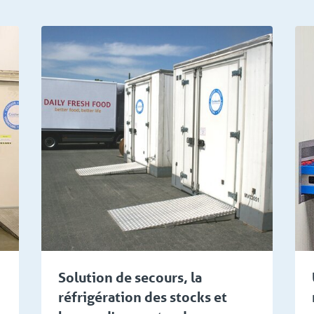
gros
Industrie alimentaire
Solution de secours, la
réfrigération des stocks et