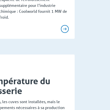
supplémentaire pour l’industrie
chimique : Coolworld fournit 1 MW de
froid.
mpérature du
sserie
 les cuves sont installées, mais le
uipements nécessaires à sa production