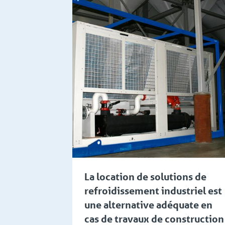
Industrie
Industrie d'électronique et technologies de p
La location de solutions de
refroidissement industriel est
une alternative adéquate en
cas de travaux de construction