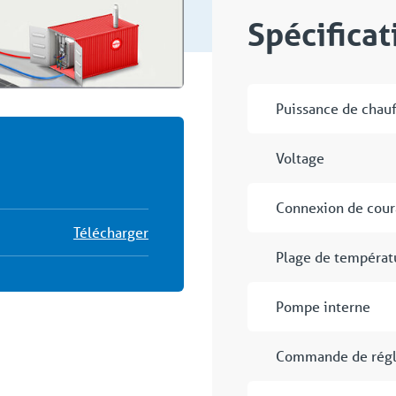
Spécifica
Puissance de chau
Voltage
Connexion de cour
Télécharger
Plage de températ
Pompe interne
Commande de rég