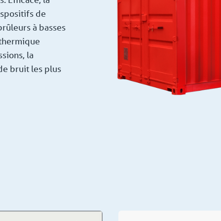
spositifs de
 brûleurs à basses
 thermique
ssions, la
e bruit les plus