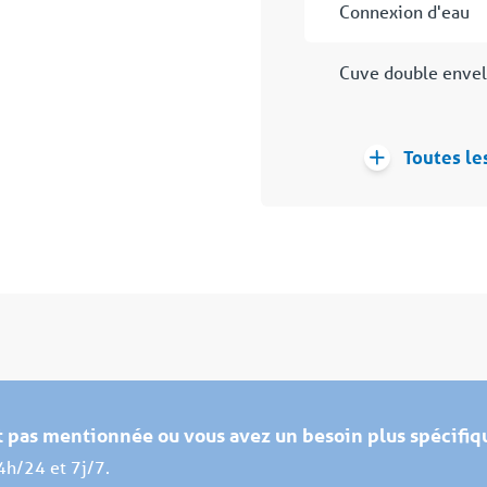
Connexion d'eau
Cuve double enve
Toutes le
st pas mentionnée ou vous avez un besoin plus spécifiq
4h/24 et 7j/7.