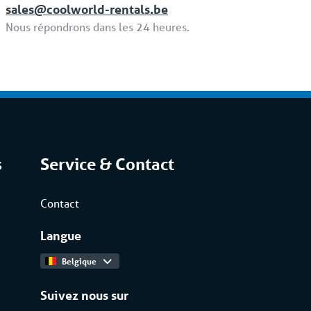
sales@coolworld-rentals.be
Nous répondrons dans les 24 heures.
s
Service & Contact
Contact
Langue
Belgique
Suivez nous sur