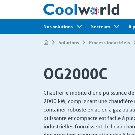
Nos solutions
Secteurs
À 
Solutions
Process industriels
OG2000C
Chaufferie mobile d'une puissance de
2000 kW, comprenant une chaudière 
container robuste en acier, à gaz ou au
puissante et compacte est facile à pla
industrielles fournissent de l'eau chau
des pressions pouvant atteindre 6 bars.