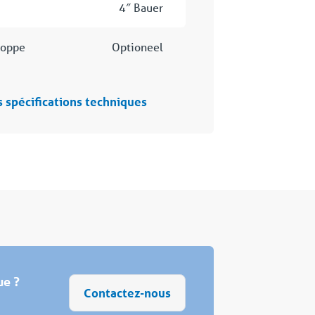
4″ Bauer
loppe
Optioneel
s spécifications techniques
ue ?
Contactez-nous