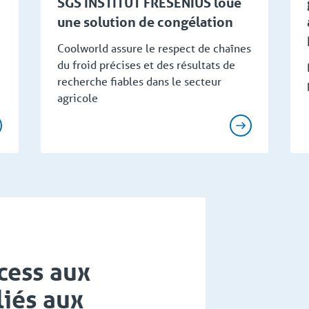
SGS INSTITUT FRESENIUS loue
une solution de congélation
Coolworld assure le respect de chaînes
du froid précises et des résultats de
recherche fiables dans le secteur
agricole
cess aux
liés aux