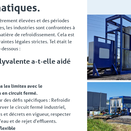
matiques.
ièrement élevées et des périodes
s, les industries sont confrontées à
tière de refroidissement. Cela est
intes légales strictes. Tel était le
i-dessous :
yvalente a-t-elle aidé
s les limites avec le
 en circuit fermé.
 des défis spécifiques : Refroidir
rver le circuit fermé industriel,
s et décrets en vigueur, respecter
eau et de rejet d'effluents.
flexible