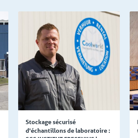
ments
Horeca/CHR et Evénements
Stockage sécurisé
d'échantillons de laboratoire :