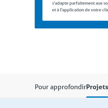
s'adapte parfaitement aux so
et à l'application de votre cli
Projet
Pour approfondir