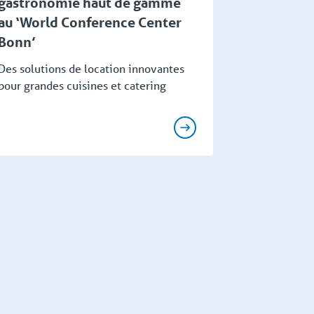
gastronomie haut de gamme
au ‘World Conference Center
Bonn’
Des solutions de location innovantes
pour grandes cuisines et catering