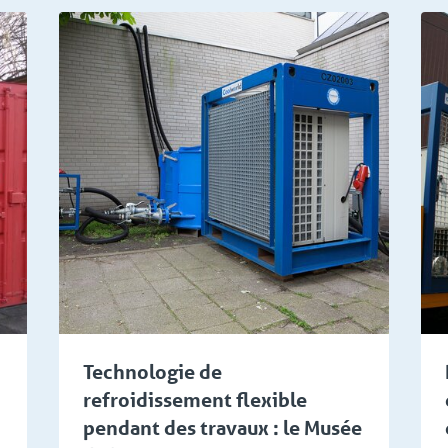
étude
Gestion technique d'installations et de bâtiments
Technologie de
refroidissement flexible
pendant des travaux : le Musée