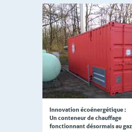
tions et de bâtiments
Installateurs et Bureaux d'
Innovation écoénergétique :
Un conteneur de chauffage
fonctionnant désormais au gaz