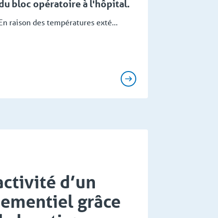
du bloc opératoire à l'hôpital.
En raison des températures exté...
activité d’un
nementiel grâce