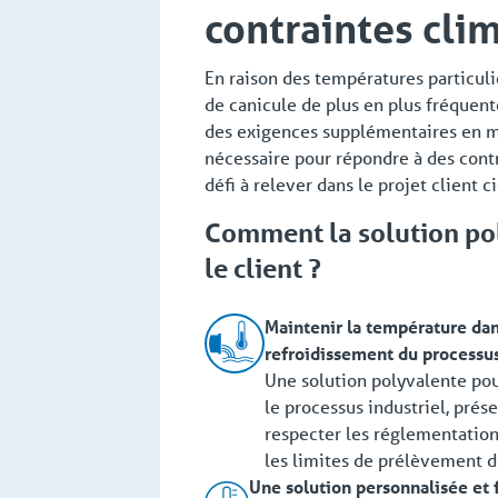
contraintes cli
En raison des températures particul
de canicule de plus en plus fréquente
des exigences supplémentaires en ma
nécessaire pour répondre à des contra
défi à relever dans le projet client c
Comment la solution pol
le client ?
Maintenir la température dan
refroidissement du processus
Une solution polyvalente pour
le processus industriel, prése
respecter les réglementation
les limites de prélèvement d'
Une solution personnalisée et 