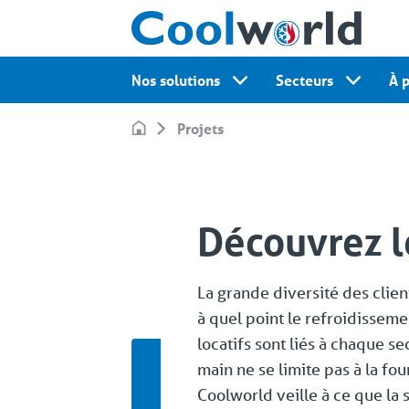
Nos solutions
Secteurs
À 
Projets
Découvrez l
La grande diversité des clie
à quel point le refroidisseme
locatifs sont liés à chaque se
main ne se limite pas à la fo
Coolworld veille à ce que la