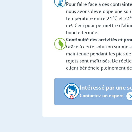
Pour faire face à ces contraint
nous avons développé une solut
température entre 21°C et 23°
m³. Ceci pour permettre d'alim
boucle fermée.
Continuité des activités et pro
Grâce à cette solution sur mesu
maintenue pendant les pics de 
rejets sont maîtrisés. De réell
client bénéficie pleinement de 
Intéressé par une so
Contactez un expert