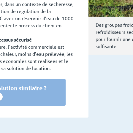
es, dans un contexte de sécheresse,
ion de régulation de la
C avec un réservoir d'eau de 1000
Des groupes froid
enter le process du client en
refroidisseurs s
pour fournir une 
cessus sécurisé
suffisante.
re, l'activité commerciale est
chaleur, moins d'eau prélevée, les
es économies sont réalisées et le
sa solution de location.
lution similaire ?