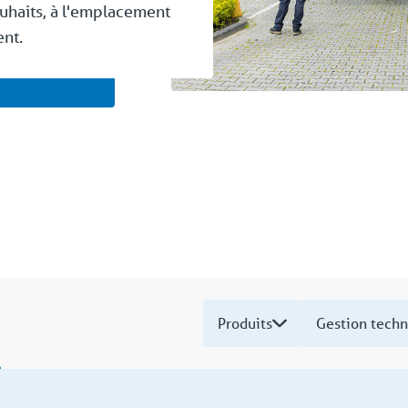
uhaits, à l'emplacement
ent.
s
Produits
Gestion techn