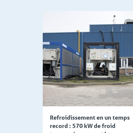
chnologies de pointe
Gestion technique d'installations et de bâti
Refroidissement en un temps
record : 570 kW de froid