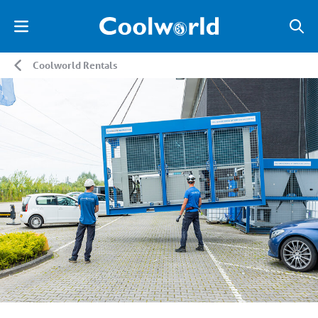
Coolworld Rentals