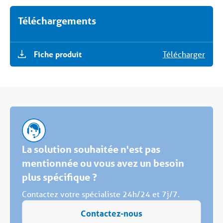
Téléchargements
Fiche produit
Télécharger
La solution souhaitée n'est pas
mentionnée ou vous avez un besoin
plus spécifique ?
Contactez votre spécialiste 24h/24 et 7j/7.
Contactez-nous