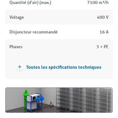
Quantité (d'air) (max.)
7100 m³/h
Voltage
400 V
Disjoncteur recommandé
16 A
Phases
3 + PE
Toutes les spécifications techniques