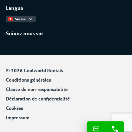
Langue
Catalogue Produits
Suisse
Suivez nous sur
© 2026 Coolworld Rentals
Conditions générales
Clause de non-responsabilité
Déclaration de confidentialité
Cookies
Impressum