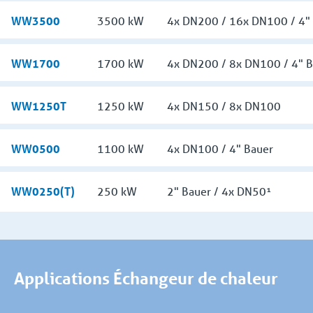
WW3500
3500 kW
4x DN200 / 16x DN100 / 4"
WW1700
1700 kW
4x DN200 / 8x DN100 / 4" B
WW1250T
1250 kW
4x DN150 / 8x DN100
WW0500
1100 kW
4x DN100 / 4" Bauer
WW0250(T)
250 kW
2" Bauer / 4x DN50¹
Applications Échangeur de chaleur