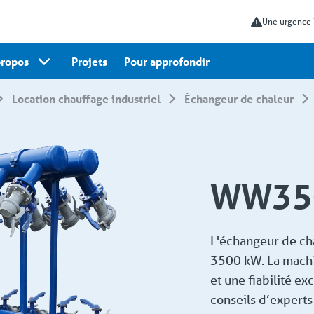
Une urgence
propos
Projets
Pour approfondir
Location chauffage industriel
Échangeur de chaleur
WW35
L'échangeur de ch
3500 kW. La mach
et une fiabilité e
conseils d’experts