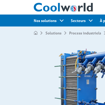
Nos solutions
Secteurs
À 
Solutions
Process industriels