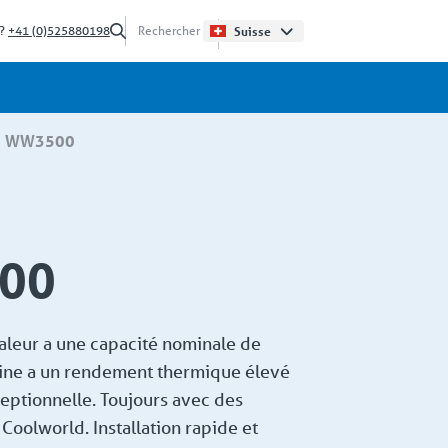
 ?
+41 (0)525880198
Suisse
WW3500
00
aleur a une capacité nominale de
ine a un rendement thermique élevé
xceptionnelle. Toujours avec des
 Coolworld. Installation rapide et