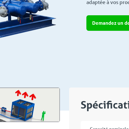
adaptée à vos pro
Demandez un de
Spécifica
Capacité nominale