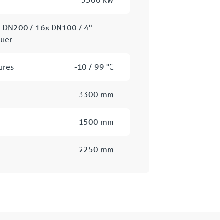
 DN200 / 16x DN100 / 4"
uer
ures
-10 / 99 °C
3300 mm
1500 mm
2250 mm