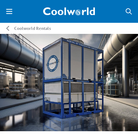
Coolworld Rentals