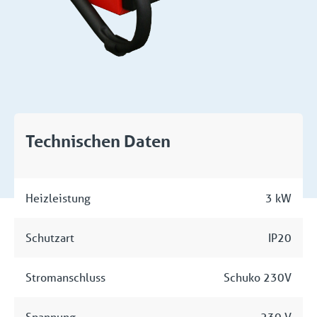
Technischen Daten
Heizleistung
3 kW
Schutzart
IP20
Stromanschluss
Schuko 230V
Spannung
230 V