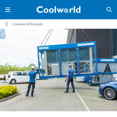
Coolworld Rentals