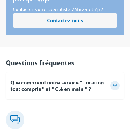
Contactez votre spécialiste 24h/24 et 7j/7.
Contactez-nous
Questions fréquentes
Que comprend notre service " Location
tout compris " et " Clé en main " ?
Pour Coolworld, la location ne se limite pas à la
fourniture d'équipements. Vous pouvez compter sur
des conseils d'experts, une approche flexible et une
livraison clé en main rapide et orientée vers les