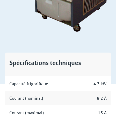
Spécifications techniques
Capacité frigorifique
4.3 kW
Courant (nominal)
8.2 A
Courant (maximal)
15 A