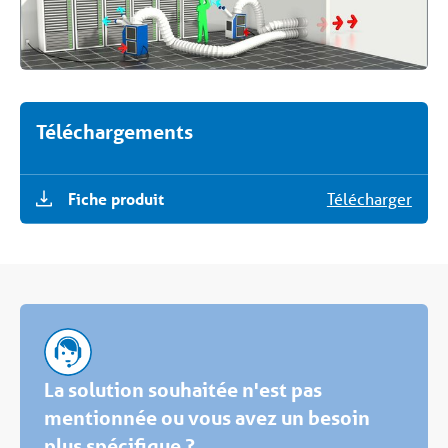
Téléchargements
Fiche produit
Télécharger
La solution souhaitée n'est pas
mentionnée ou vous avez un besoin
plus spécifique ?