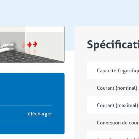
Spécifica
Capacité frigorifiq
Courant (nominal)
Courant (maximal)
Télécharger
Connexion de cour