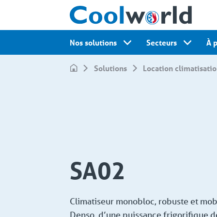
Nos solutions
Secteurs
À 
Solutions
Location climatisati
SA02
Climatiseur monobloc, robuste et mob
Denso, d’une puissance frigorifique 