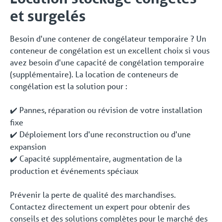
et surgelés
Besoin d'une contener de congélateur temporaire ? Un
conteneur de congélation est un excellent choix si vous
avez besoin d'une capacité de congélation temporaire
(supplémentaire). La location de conteneurs de
congélation est la solution pour :
Pannes, réparation ou révision de votre installation
✔️
fixe
Déploiement lors d'une reconstruction ou d'une
✔️
expansion
Capacité supplémentaire, augmentation de la
✔️
production et événements spéciaux
Prévenir la perte de qualité des marchandises.
Contactez directement un expert pour obtenir des
conseils et des solutions complètes pour le marché des