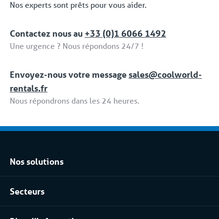
Nos experts sont prêts pour vous aider.
Contactez nous au
+33 (0)1 6066 1492
Une urgence ? Nous répondons 24/7 !
Envoyez-nous votre message
sales@coolworld-
rentals.fr
Nous répondrons dans les 24 heures.
Nos solutions
Location climatisation réversible
Secteurs
Location chambres positives et négatives
Agro-alimentaire
Location pour les process industriels