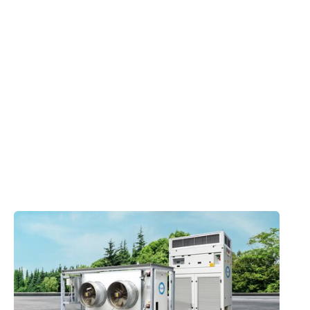
La technique frigorifique améliore confort et
productivité
Les collaborateurs en tenue de sécurité
souffraient de la chaleur dans le bâtiment.
Coolworld a assuré des températures agréables
et accru la satisfaction ainsi que la productivité.
Produits appliqués