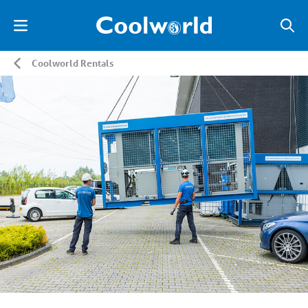
Coolworld Rentals