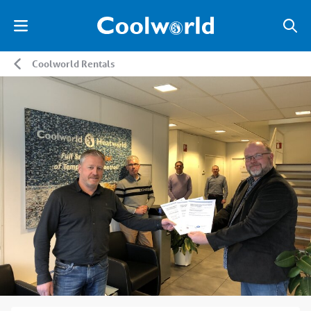
Coolworld Rentals