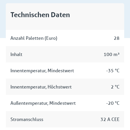
Technischen Daten
Anzahl Paletten (Euro)
28
Inhalt
100 m³
Innentemperatur, Mindestwert
-35 °C
Innentemperatur, Höchstwert
2 °C
Außentemperatur, Mindestwert
-20 °C
Stromanschluss
32 A CEE