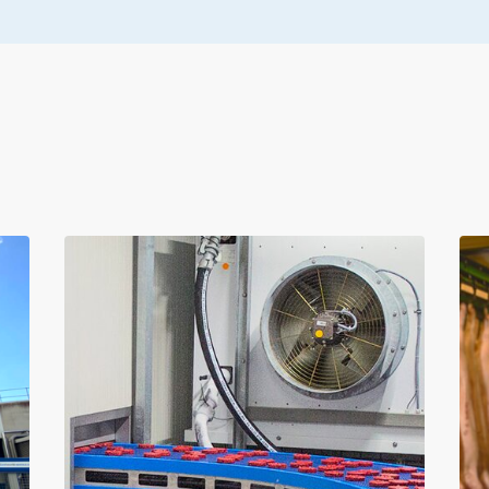
rojet
Projet