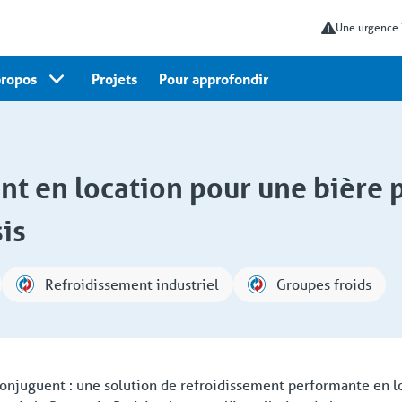
Une urgence
propos
Projets
Pour approfondir
t en location pour une bière p
sis
Refroidissement industriel
Groupes froids
conjuguent : une solution de refroidissement performante en l