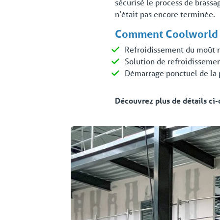
sécurisé le process de brassag
n’était pas encore terminée.
Comment Coolworld a-t
Refroidissement du moût ma
Solution de refroidissemen
Démarrage ponctuel de la p
Découvrez plus de détails ci-