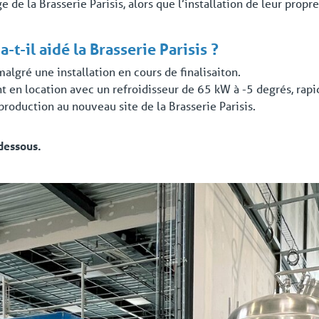
e de la Brasserie Parisis, alors que l’installation de leur pro
-il aidé la Brasserie Parisis ?
lgré une installation en cours de finalisaiton.
t en location avec un refroidisseur de 65 kW à -5 degrés, rap
roduction au nouveau site de la Brasserie Parisis.
dessous.