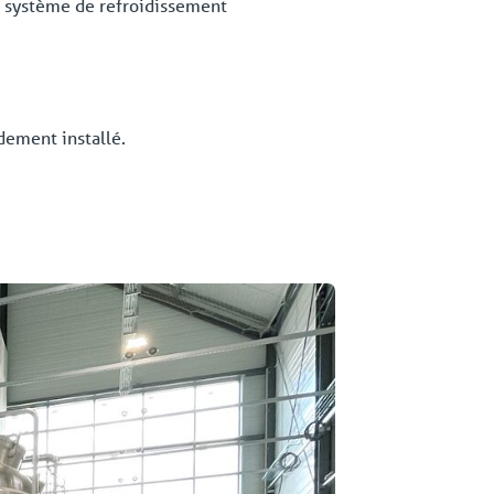
pre système de refroidissement
idement installé.