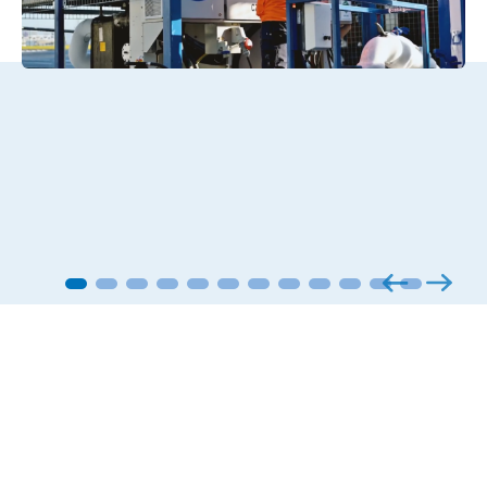
Toutes les infos en un
coup d’œil
Depuis un centre logistique stratégique en France,