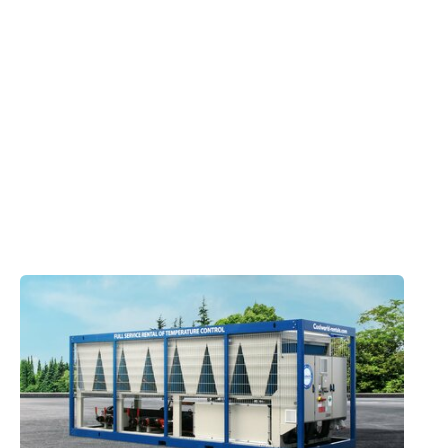
Coolworld.
Contactez un expert
Produits appliqués