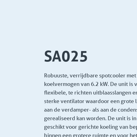
SA025
Robuuste, verrijdbare spotcooler met
koelvermogen van 6.2 kW. De unit is 
flexibele, te richten uitblaasslangen 
sterke ventilator waardoor een grote
aan de verdamper- als aan de conden
gerealiseerd kan worden. De unit is in
geschikt voor gerichte koeling van b
binnen een grotere ruimte en voor he