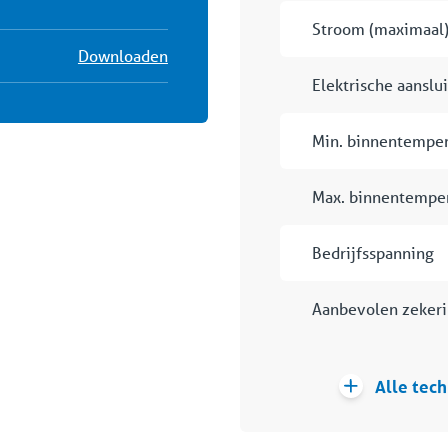
Stroom (maximaal
Downloaden
Elektrische aanslu
Min. binnentemper
Max. binnentempe
Bedrijfsspanning
Aanbevolen zeker
Alle tech