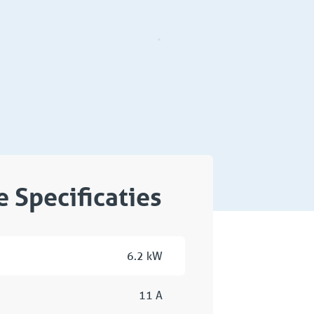
 Specificaties
6.2 kW
11 A