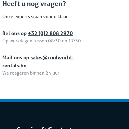
Heeft u nog vragen?
Onze experts staan voor u klaar
Bel ons op
+32 (0)2 808 2970
Op werkdagen tussen 08:30 en 17:30
Mail ons op
sales@coolworld-
rentals.be
We reageren binnen 24 uur