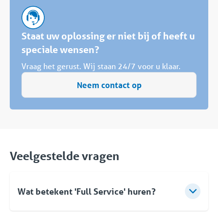
Staat uw oplossing er niet bij of heeft u
speciale wensen?
Vraag het gerust. Wij staan 24/7 voor u klaar.
Neem contact op
Veelgestelde vragen
Wat betekent 'Full Service' huren?
Bij Coolworld betekent verhuren veel meer dan