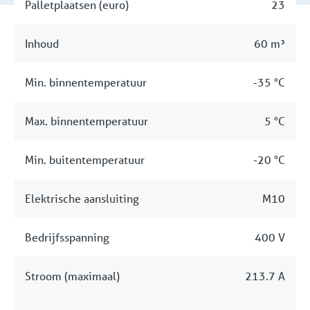
Palletplaatsen (euro)
23
Inhoud
60 m³
Min. binnentemperatuur
-35 °C
Max. binnentemperatuur
5 °C
Min. buitentemperatuur
-20 °C
Elektrische aansluiting
M10
Bedrijfsspanning
400 V
Stroom (maximaal)
213.7 A