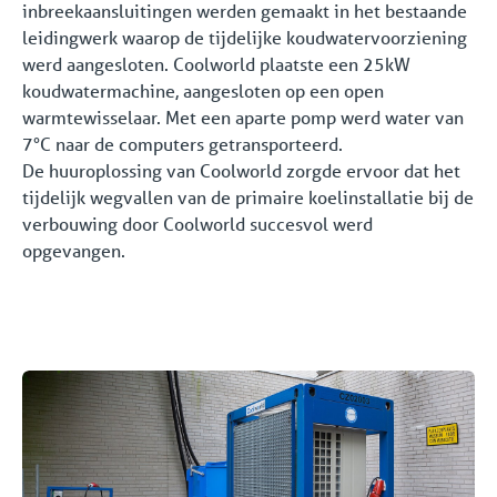
inbreekaansluitingen werden gemaakt in het bestaande
leidingwerk waarop de tijdelijke koudwatervoorziening
werd aangesloten. Coolworld plaatste een 25kW
koudwatermachine, aangesloten op een open
warmtewisselaar. Met een aparte pomp werd water van
7°C naar de computers getransporteerd.
De huuroplossing van Coolworld zorgde ervoor dat het
tijdelijk wegvallen van de primaire koelinstallatie bij de
verbouwing door Coolworld succesvol werd
opgevangen.