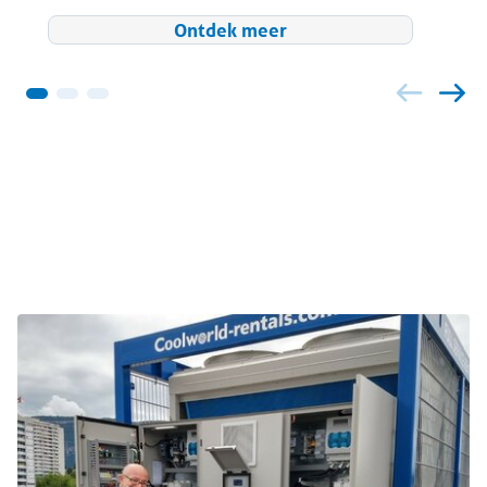
Ontdek meer
Gerelateerde projecten en
onderwerpen