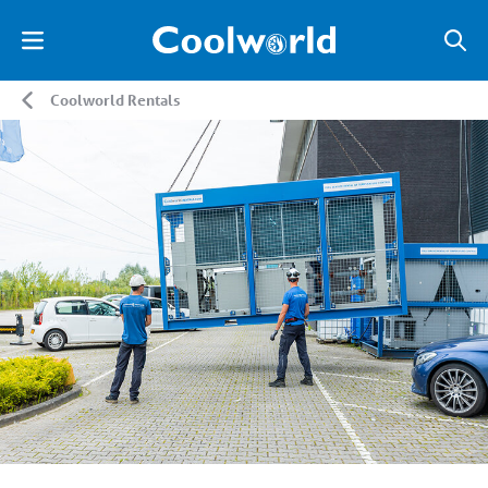
Coolworld Rentals