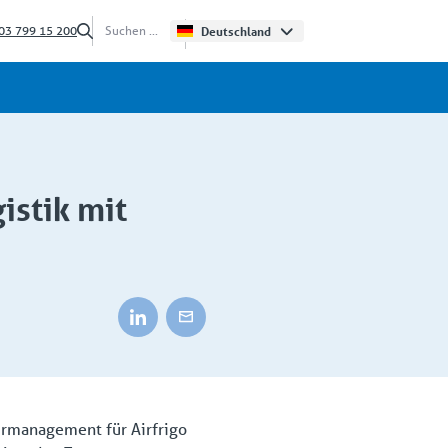
03 799 15 200
Deutschland
gistik mit
urmanagement für Airfrigo