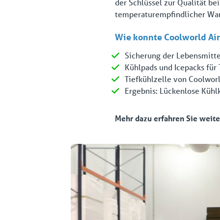
der Schlüssel zur Qualität b
temperaturempfindlicher Ware
Wie konnte Coolworld Air
Sicherung der Lebensmittel
Kühlpads und Icepacks für 
Tiefkühlzelle von Coolwor
Ergebnis: Lückenlose Kühl
Mehr dazu erfahren Sie weite