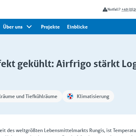
Notfall?
+49 (0)2
Über uns
Projekte
Einblicke
ekt gekühlt: Airfrigo stärkt Lo
lräume und Tiefkühlräume
Klimatisierung
eit des weltgrößten Lebensmittelmarkts Rungis, ist Temperat