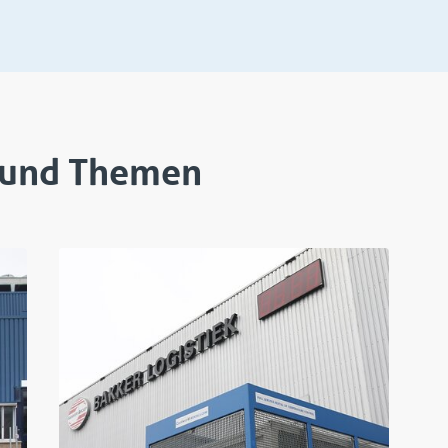
e und Themen
ojekt