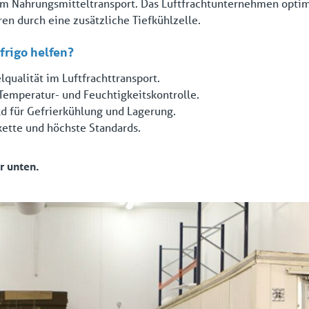
eim Nahrungsmitteltransport. Das Luftfrachtunternehmen optim
n durch eine zusätzliche Tiefkühlzelle.
frigo helfen?
qualität im Luftfrachttransport.
Temperatur- und Feuchtigkeitskontrolle.
ld für Gefrierkühlung und Lagerung.
kette und höchste Standards.
r unten.