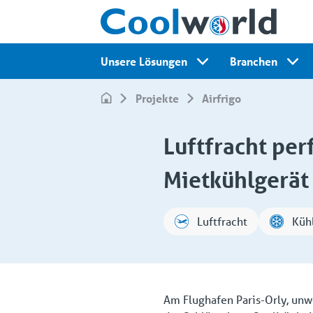
Unsere Lösungen
Branchen
Projekte
Airfrigo
Luftfracht perf
Mietkühlgerät
Luftfracht
Küh
Am Flughafen Paris-Orly, unw