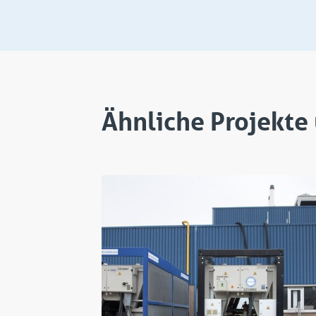
Ähnliche Projekt
Projekt
Pr