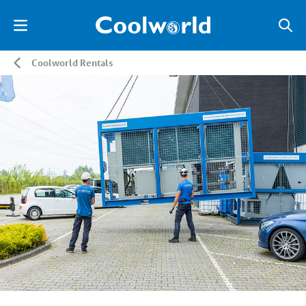
Coolworld Rentals