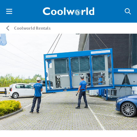
Coolworld Rentals