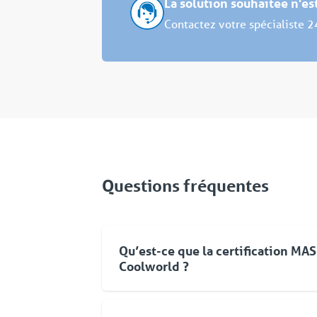
La solution souhaitée n'e
Contactez votre spécialiste 2
Questions fréquentes
Qu’est-ce que la certification MA
Coolworld ?
Mase est un système de management vi
permanente et continue des performanc