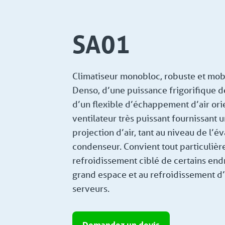
SA01
Climatiseur monobloc, robuste et mob
Denso, d’une puissance frigorifique 
d’un flexible d’échappement d’air ori
ventilateur très puissant fournissant 
projection d’air, tant au niveau de l’
condenseur. Convient tout particuliè
refroidissement ciblé de certains end
grand espace et au refroidissement 
serveurs.
Demandez un devis