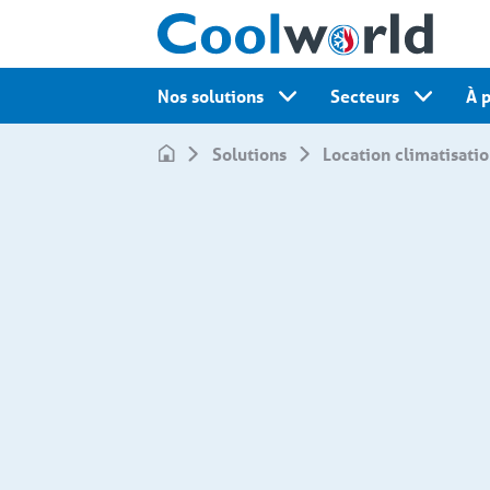
Nos solutions
Secteurs
À 
Solutions
Location climatisati