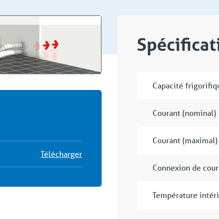
Spécifica
Capacité frigorifiq
Courant (nominal)
Courant (maximal)
Télécharger
Connexion de cour
Température intér