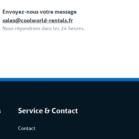
Envoyez-nous votre message
sales@coolworld-rentals.fr
Nous répondrons dans les 24 heures.
s
Service & Contact
Contact