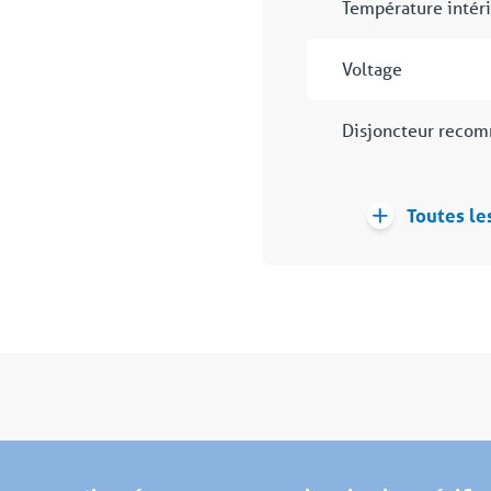
Température intér
Voltage
Disjoncteur reco
Toutes le