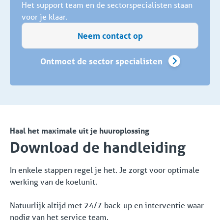
Het support team en de sectorspecialisten staan
voor je klaar.
Neem contact op
Ontmoet de sector specialisten
Haal het maximale uit je huuroplossing
Download de handleiding
In enkele stappen regel je het. Je zorgt voor optimale
werking van de koelunit.
Natuurlijk altijd met 24/7 back-up en interventie waar
nodig van het service team.