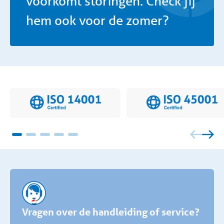
voorkomt storingen. Check jij
hem ook voor de zomer?
Vragen over de handleiding of service?