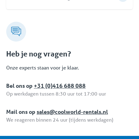
Coolworld heeft de volgende 3 ISO certificeringen:
ISO 9001 (kwaliteit), ISO 45001 (Veiligheid) en ISO
14001 (Milieu).
Heb je nog vragen?
Onze experts staan voor je klaar.
Bel ons op
+31 (0)416 688 088
Op werkdagen tussen 8:30 uur tot 17:00 uur
Mail ons op
sales@coolworld-rentals.nl
We reageren binnen 24 uur (tijdens werkdagen)