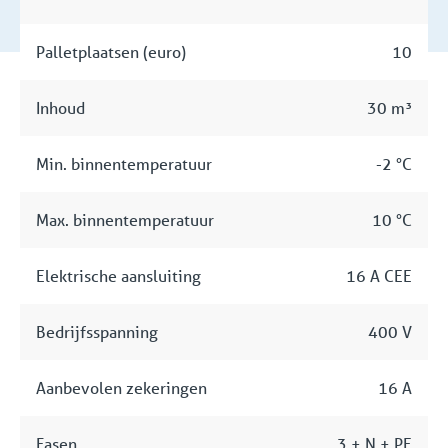
Palletplaatsen (euro)
10
Inhoud
30 m³
Min. binnentemperatuur
-2 °C
Max. binnentemperatuur
10 °C
Elektrische aansluiting
16 A CEE
Bedrijfsspanning
400 V
Aanbevolen zekeringen
16 A
Fasen
3 + N + PE