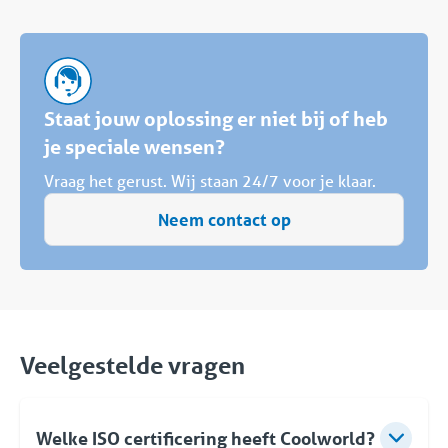
Staat jouw oplossing er niet bij of heb
je speciale wensen?
Vraag het gerust. Wij staan 24/7 voor je klaar.
Neem contact op
Veelgestelde vragen
Welke ISO certificering heeft Coolworld?