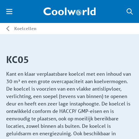
Koelcellen
KC05
Kant en klaar verplaatsbare koelcel met een inhoud van
30 m³ en een grote overcapaciteit aan koelvermogen.
De koelcel is voorzien van een vlakke antislipvloer,
verlichting, een soepel (tevens van binnen) te openen
deur en heeft een zeer lage instaphoogte. De koelcel is
ontwikkeld conform de HACCP/ GMP-eisen en is
eenvoudig te plaatsen, ook op moeilijk bereikbare
locaties, zowel binnen als buiten. De koelcel is
geluidsarm en energiezuinig. Ook beschikbaar in