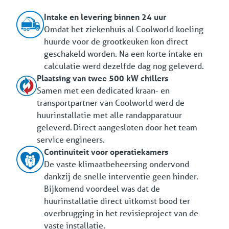
Intake en levering binnen 24 uur
Omdat het ziekenhuis al Coolworld koeling
huurde voor de grootkeuken kon direct
geschakeld worden. Na een korte intake en
calculatie werd dezelfde dag nog geleverd.
Plaatsing van twee 500 kW chillers
Samen met een dedicated kraan- en
transportpartner van Coolworld werd de
huurinstallatie met alle randapparatuur
geleverd. Direct aangesloten door het team
service engineers.
Continuiteit voor operatiekamers
De vaste klimaatbeheersing ondervond
dankzij de snelle interventie geen hinder.
Bijkomend voordeel was dat de
huurinstallatie direct uitkomst bood ter
overbrugging in het revisieproject van de
vaste installatie.