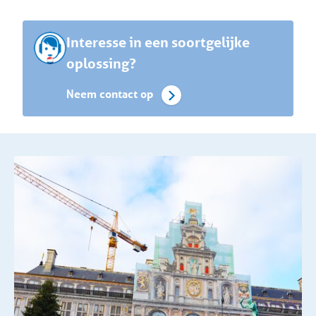
Interesse in een soortgelijke
oplossing?
Neem contact op