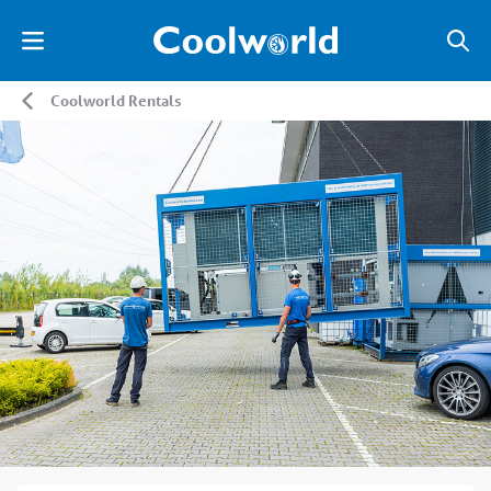
Coolworld Rentals