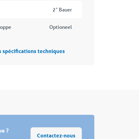
2″ Bauer
loppe
Optioneel
s spécifications techniques
ue ?
Contactez-nous