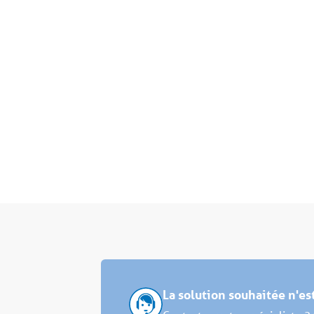
La solution souhaitée n'e