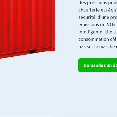
des pressions pouva
chaufferie est équ
sécurité, d'une pr
émissions de NOx 
intelligente. Elle a
consommation d'éne
bas sur le marché
Demandez un de