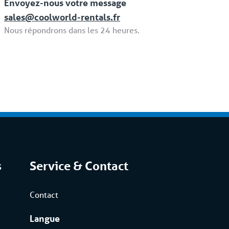
Envoyez-nous votre message
sales@coolworld-rentals.fr
Nous répondrons dans les 24 heures.
s
Service & Contact
Contact
Langue