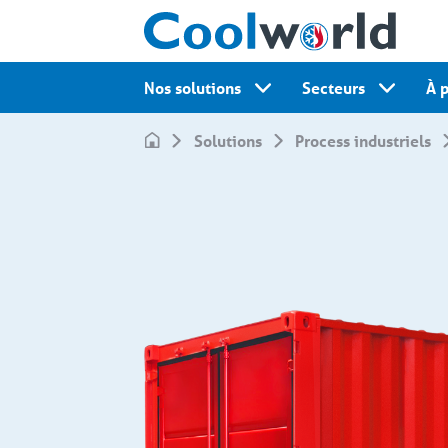
Nos solutions
Secteurs
À 
Solutions
Process industriels