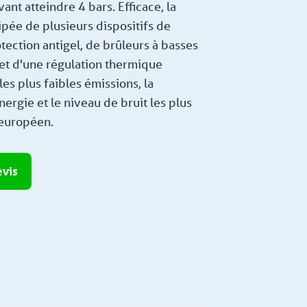
nt atteindre 4 bars. Efficace, la
ipée de plusieurs dispositifs de
otection antigel, de brûleurs à basses
et d'une régulation thermique
 les plus faibles émissions, la
rgie et le niveau de bruit les plus
 européen.
vis