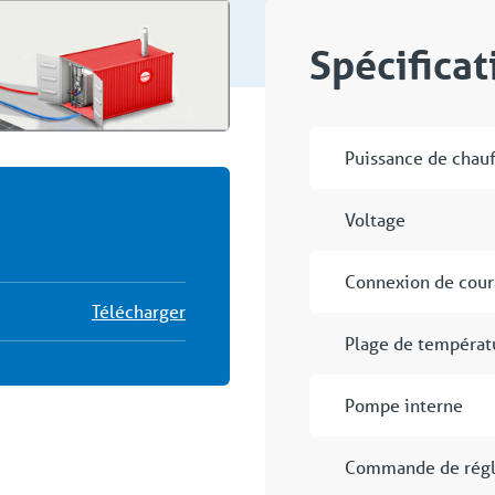
Spécifica
Puissance de chau
Voltage
Connexion de cour
Télécharger
Plage de températ
Pompe interne
Commande de rég