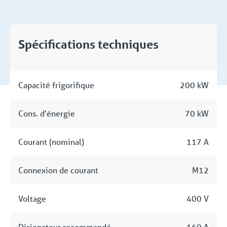
Spécifications techniques
Capacité frigorifique
200 kW
Cons. d'énergie
70 kW
Courant (nominal)
117 A
Connexion de courant
M12
Voltage
400 V
Disjoncteur recommandé
160 A