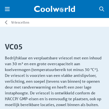
Vriescellen
VC05
Bedrijfsklaar en verplaatsbare vriescel met een inhoud
van 30 m³ en een grote overcapaciteit aan
koelvermogen (temperatuurbereik tot minus 30 °C*).
De vriescel is voorzien van een vlakke antislipvloer,
verlichting, een soepel (tevens van binnen) te openen
deur met randverwarming en heeft een zeer lage
instaphoogte. De vriescel is ontwikkeld conform de
HACCP/ GMP-eisen en is eenvoudig te plaatsen, ook op
moeilijk bereikbare locaties, zowel binnen als buiten.