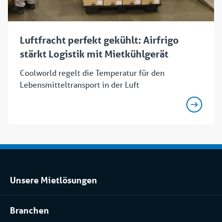
Luftfracht perfekt gekühlt: Airfrigo
stärkt Logistik mit Mietkühlgerät
Coolworld regelt die Temperatur für den
Lebensmitteltransport in der Luft
Unsere Mietlösungen
Kühlraum und Tiefkühlraum mieten
Branchen
Prozessanlage mieten