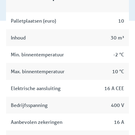
Palletplaatsen (euro)
10
Inhoud
30 m³
Min. binnentemperatuur
-2 °C
Max. binnentemperatuur
10 °C
Elektrische aansluiting
16 A CEE
Bedrijfsspanning
400 V
Aanbevolen zekeringen
16 A