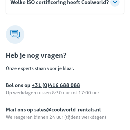
Welke ISO certificering heeft Coolworld?
Coolworld heeft de volgende 3 ISO certificeringen:
ISO 9001 (kwaliteit), ISO 45001 (Veiligheid) en ISO
14001 (Milieu).
Heb je nog vragen?
Onze experts staan voor je klaar.
Bel ons op
+31 (0)416 688 088
Op werkdagen tussen 8:30 uur tot 17:00 uur
Mail ons op
sales@coolworld-rentals.nl
We reageren binnen 24 uur (tijdens werkdagen)