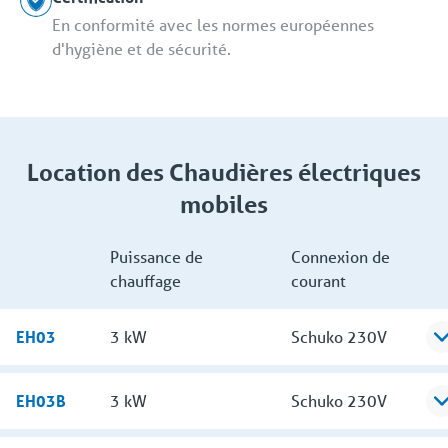
En conformité avec les normes européennes
d'hygiène et de sécurité.
Location des Chaudières électriques
mobiles
Puissance de
Connexion de
chauffage
courant
EH03
3 kW
Schuko 230V
EH03B
3 kW
Schuko 230V